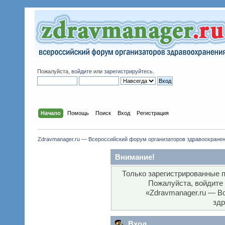
Пожалуйста,
войдите
или
зарегистрируйтесь
.
Начало
Помощь
Поиск
Вход
Регистрация
Zdravmanager.ru — Всероссийский форум организаторов здравоохране
Внимание!
Только зарегистрированные п
Пожалуйста, войдите
«Zdravmanager.ru — В
здр
Вход