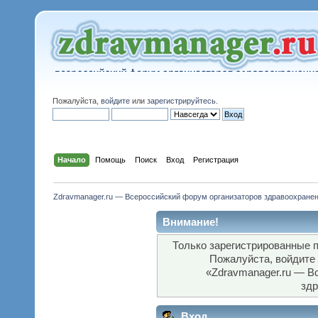
Пожалуйста,
войдите
или
зарегистрируйтесь
.
Начало
Помощь
Поиск
Вход
Регистрация
Zdravmanager.ru — Всероссийский форум организаторов здравоохране
Внимание!
Только зарегистрированные п
Пожалуйста, войдите
«Zdravmanager.ru — В
здр
Вход