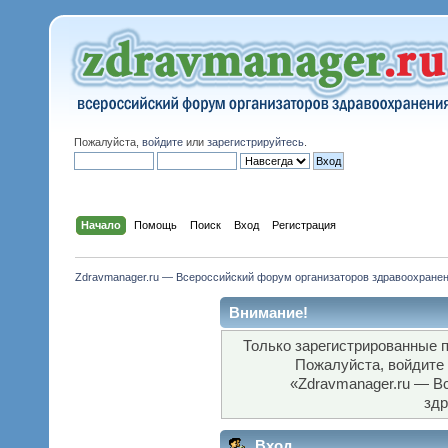
Пожалуйста,
войдите
или
зарегистрируйтесь
.
Начало
Помощь
Поиск
Вход
Регистрация
Zdravmanager.ru — Всероссийский форум организаторов здравоохране
Внимание!
Только зарегистрированные п
Пожалуйста, войдите
«Zdravmanager.ru — В
здр
Вход