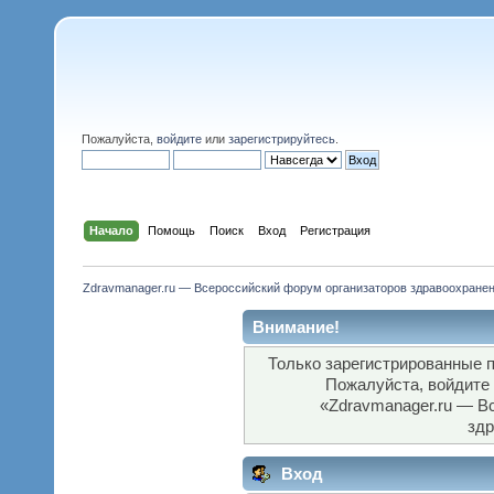
Пожалуйста,
войдите
или
зарегистрируйтесь
.
Начало
Помощь
Поиск
Вход
Регистрация
Zdravmanager.ru — Всероссийский форум организаторов здравоохране
Внимание!
Только зарегистрированные п
Пожалуйста, войдите
«Zdravmanager.ru — В
здр
Вход