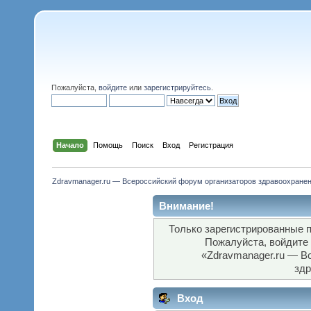
Пожалуйста,
войдите
или
зарегистрируйтесь
.
Начало
Помощь
Поиск
Вход
Регистрация
Zdravmanager.ru — Всероссийский форум организаторов здравоохране
Внимание!
Только зарегистрированные п
Пожалуйста, войдите
«Zdravmanager.ru — В
здр
Вход