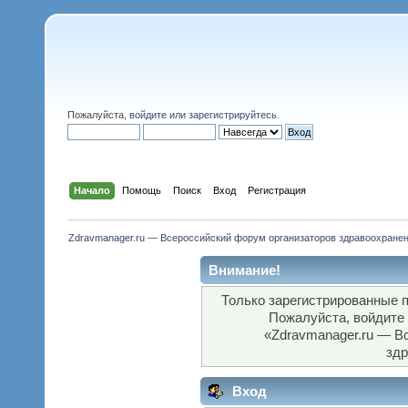
Пожалуйста,
войдите
или
зарегистрируйтесь
.
Начало
Помощь
Поиск
Вход
Регистрация
Zdravmanager.ru — Всероссийский форум организаторов здравоохране
Внимание!
Только зарегистрированные п
Пожалуйста, войдите
«Zdravmanager.ru — В
здр
Вход