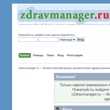
Пожалуйста,
войдите
или
зарегистрируйтесь
.
Начало
Помощь
Поиск
Вход
Регистрация
Zdravmanager.ru — Всероссийский форум организаторов здравоохране
Внимание!
Только зарегистрированные п
Пожалуйста, войдите
«Zdravmanager.ru — В
здр
Вход