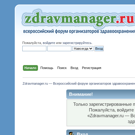
Пожалуйста,
войдите
или
зарегистрируйтесь
.
Начало
Помощь
Поиск
Вход
Регистрация
Zdravmanager.ru — Всероссийский форум организаторов здравоохране
Внимание!
Только зарегистрированные п
Пожалуйста, войдите
«Zdravmanager.ru — В
здр
Вход