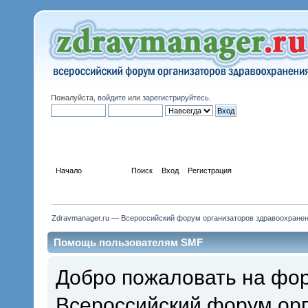
Пожалуйста,
войдите
или
зарегистрируйтесь
.
Начало
Помощь
Поиск
Вход
Регистрация
Zdravmanager.ru — Всероссийский форум организаторов здравоохране
Помощь пользователям SMF
Добро пожаловать на фор
Всероссийский форум орг