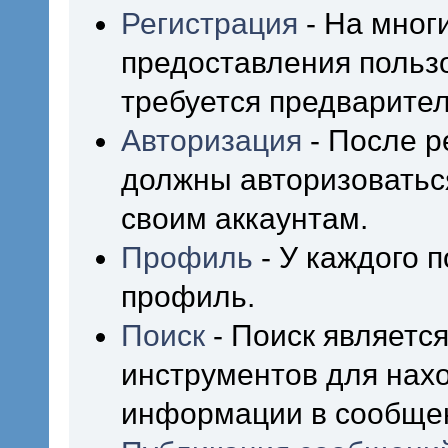
Регистрация
- На мног
предоставления польз
требуется предварител
Авторизация
- После р
должны авторизоваться
своим аккаунтам.
Профиль
- У каждого 
профиль.
Поиск
- Поиск являетс
инструментов для нах
информации в сообщен