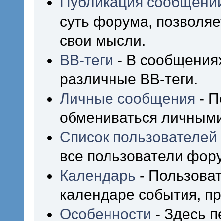
Публикация сообщени
суть форума, позволя
свои мысли.
BB-теги
- В сообщения
различные BB-теги.
Личные сообщения
- П
обмениваться личным
Список пользователей
все пользователи фор
Календарь
- Пользоват
календаре события, пр
Особенности
- Здесь 