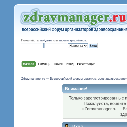
Пожалуйста,
войдите
или
зарегистрируйтесь
.
Начало
Помощь
Поиск
Вход
Регистрация
Zdravmanager.ru — Всероссийский форум организаторов здравоохране
Внимание!
Только зарегистрированные п
Пожалуйста, войдите
«Zdravmanager.ru — В
здр
Вход