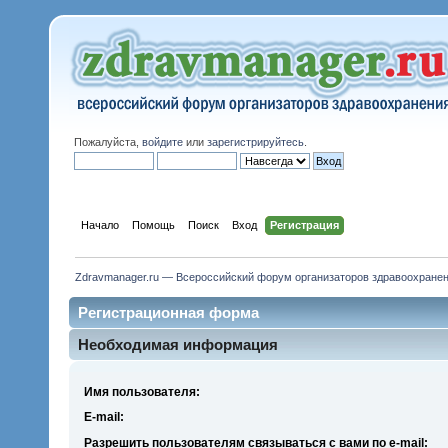
Пожалуйста,
войдите
или
зарегистрируйтесь
.
Начало
Помощь
Поиск
Вход
Регистрация
Zdravmanager.ru — Всероссийский форум организаторов здравоохране
Регистрационная форма
Необходимая информация
Имя пользователя:
E-mail:
Разрешить пользователям связываться с вами по e-mail: