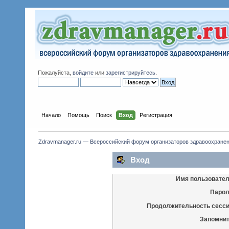
Пожалуйста,
войдите
или
зарегистрируйтесь
.
Начало
Помощь
Поиск
Вход
Регистрация
Zdravmanager.ru — Всероссийский форум организаторов здравоохране
Вход
Имя пользовател
Парол
Продолжительность сесси
Запомнит