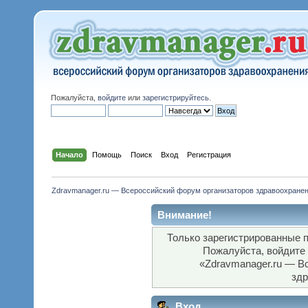
Пожалуйста,
войдите
или
зарегистрируйтесь
.
Начало
Помощь
Поиск
Вход
Регистрация
Zdravmanager.ru — Всероссийский форум организаторов здравоохране
Внимание!
Только зарегистрированные п
Пожалуйста, войдите
«Zdravmanager.ru — В
здр
Вход