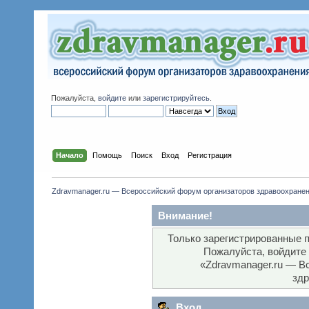
Пожалуйста,
войдите
или
зарегистрируйтесь
.
Начало
Помощь
Поиск
Вход
Регистрация
Zdravmanager.ru — Всероссийский форум организаторов здравоохране
Внимание!
Только зарегистрированные п
Пожалуйста, войдите
«Zdravmanager.ru — В
здр
Вход