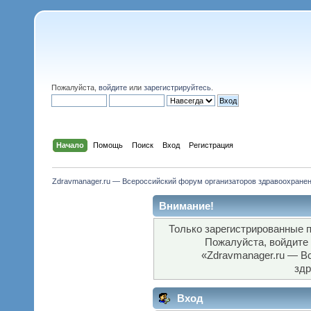
Пожалуйста,
войдите
или
зарегистрируйтесь
.
Начало
Помощь
Поиск
Вход
Регистрация
Zdravmanager.ru — Всероссийский форум организаторов здравоохране
Внимание!
Только зарегистрированные п
Пожалуйста, войдите
«Zdravmanager.ru — В
здр
Вход