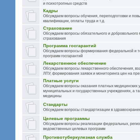
и психотропных средств
Кадры
Обсуждаем вопросы обучения, переподготовки и по
квалификации, оплаты труда и т.д.
Страхование
Обсуждаем вопросы обязательного и добровольного 
страхования
Программа госгарантий
Обсуждаем вопросы формирования федеральной и 
программ госгарантий
Лекарственное обеспечение
Обсуждаем вопросы лекарственного обеспечения, вз
ЛПУ, формирования заявок и мониторинга цен на пр
Платные услуги
Обсуждаем вопросы оказания платных медицинских у
муниципальных и государственных учреждениях, а та
медицины
Стандарты
Обсуждаем вопросы стандартизации в здравоохране
Целевые программы
Обсуждаем вопросы реализации федеральных, регио
ведомственных целевых программ
Противотуберкулезная служба