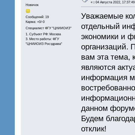
«
:
04 Августа 2022, 17:37:49
Новичок
Уважаемые кол
Сообщений: 19
Карма: +0/-0
отдельный ин
Специалист ФГУ "ЦНИИОИЗ"
экономики и ф
1. Субъект РФ: Москва
3. Место работы: ФГУ
"ЦНИИОИЗ Росздрава"
организаций. 
вам эта тема, 
являются акту
информация м
востребованно
информационны
данном форуме
Будем благода
отклик!