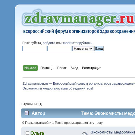
Пожалуйста,
войдите
или
зарегистрируйтесь
.
Начало
Помощь
Поиск
Вход
Регистрация
Zdravmanager.ru — Всероссийский форум организаторов здравоохране
Экономисты медорганизаций объединяйтесь!
Страницы: [
1
]
Автор
Тема: Экономисты медор
0 Пользователей и 1 Гость просматривают эту тему.
Экономисты медорганиз
Ольга