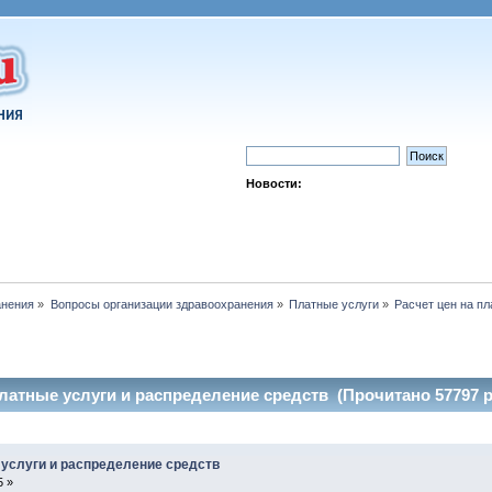
Новости:
анения
»
Вопросы организации здравоохранения
»
Платные услуги
»
Расчет цен на п
платные услуги и распределение средств (Прочитано 57797 р
 услуги и распределение средств
5 »