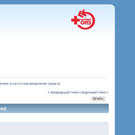
латные услуги и распределение средств
« предыдущая тема
следующая тема »
ПЕЧАТЬ
аз)