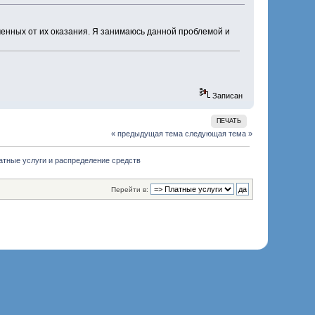
ченных от их оказания. Я занимаюсь данной проблемой и
Записан
ПЕЧАТЬ
« предыдущая тема
следующая тема »
латные услуги и распределение средств
Перейти в: