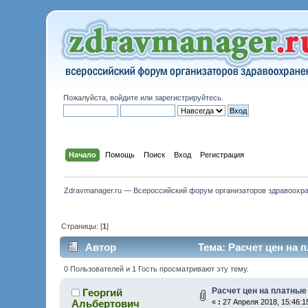
Пожалуйста,
войдите
или
зарегистрируйтесь
.
Начало
Помощь
Поиск
Вход
Регистрация
Zdravmanager.ru — Всероссийский форум организаторов здравоохр
Страницы: [
1
]
Автор
Тема: Расчет цен на 
0 Пользователей и 1 Гость просматривают эту тему.
Расчет цен на платные
Георгий
Альбертович
«
:
27 Апреля 2018, 15:46:1