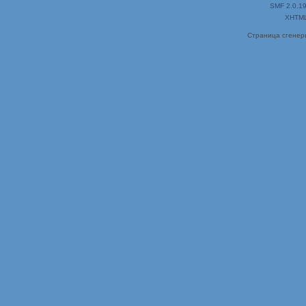
SMF 2.0.1
XHTM
Страница сгенери