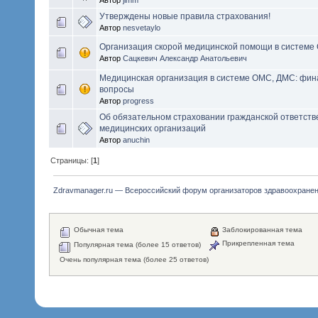
Утверждены новые правила страхования!
Автор
nesvetaylo
Организация скорой медицинской помощи в системе
Автор
Сацкевич Александр Анатольевич
Медицинская организация в системе ОМС, ДМС: фин
вопросы
Автор
progress
Об обязательном страховании гражданской ответств
медицинских организаций
Автор
anuchin
Страницы: [
1
]
Zdravmanager.ru — Всероссийский форум организаторов здравоохране
Обычная тема
Заблокированная тема
Прикрепленная тема
Популярная тема (более 15 ответов)
Очень популярная тема (более 25 ответов)